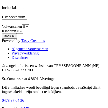
Incheckdatum
Uitcheckdatum
Volwassenen
Kinderen
Powered by
Tasty Creations
Algemene voorwaarden
Privacyverklaring
Disclaimer
© zeugekot.be is een website van TRYSSESOONE ANN (NP)
BTW 0674.323.709
St.-Omaarsstraat 4 8691 Alveringem
Dit e-mailadres wordt beveiligd tegen spambots. JavaScript dient
ingeschakeld te zijn om het te bekijken.
0478 37 64 36