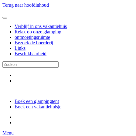
Terug naar hoofdinhoud
Verblijf in ons vakantiehuis
Relax op onze glamping
ontmoetingsruimte
Bezoek de boerderij
Links
Beschikbaarheid
Boek een glampingtent
Boek een vakantiehuisje
Menu